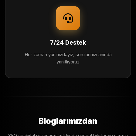
7/24 Destek
Her zaman yanınızdayız, sorularınızı anında
yanıtlıyoruz
Bloglarımızdan
SEO ve dijital pazarlama hakkında güncel bilgiler ve uzman