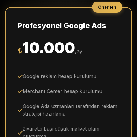
Önerilen
Profesyonel Google Ads
10.000
₺
/ay
Google reklam hesap kurulumu
Merchant Center hesap kurulumu
Google Ads uzmanları tarafından reklam
stratejisi hazırlama
Ziyaretçi başı düşük maliyet planı
oluşturma