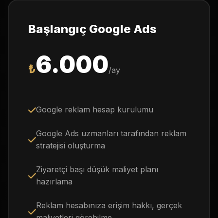
Başlangıç Google Ads
6.000
₺
/ay
Google reklam hesap kurulumu
Google Ads uzmanları tarafından reklam
stratejisi oluşturma
Ziyaretçi başı düşük maliyet planı
hazırlama
Reklam hesabınıza erişim hakkı, gerçek
maliyetleri görebilme