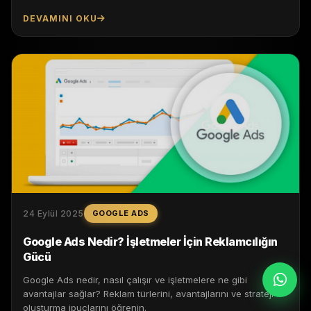
DEVAMINI OKU
24 Eylül 2025
GOOGLE ADS
Google Ads Nedir? İşletmeler İçin Reklamcılığın
Gücü
Google Ads nedir, nasıl çalışır ve işletmelere ne gibi
avantajlar sağlar? Reklam türlerini, avantajlarını ve strateji
oluşturma ipuçlarını öğrenin.