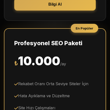
Bilgi Al
En Popüler
Profesyonel SEO Paketi
10.000
₺
/ay
Rekabet Oranı Orta Seviye Siteler İçin
Hata Ayıklama ve Düzeltme
Site Hızı Çalışmaları