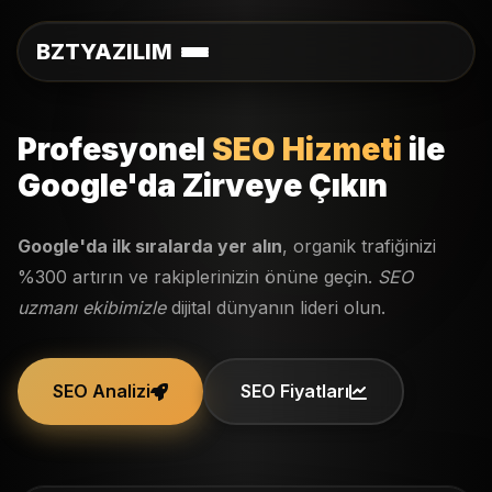
BZTYAZILIM
Profesyonel
SEO Hizmeti
ile
Google'da Zirveye Çıkın
Google'da ilk sıralarda yer alın
, organik trafiğinizi
%300 artırın ve rakiplerinizin önüne geçin.
SEO
uzmanı ekibimizle
dijital dünyanın lideri olun.
SEO Analizi
SEO Fiyatları