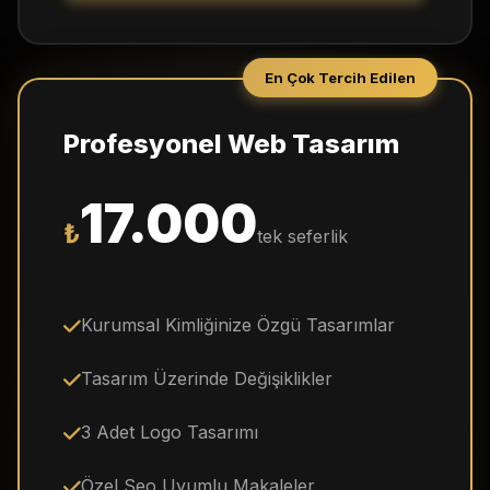
En Çok Tercih Edilen
Profesyonel Web Tasarım
17.000
₺
tek seferlik
Kurumsal Kimliğinize Özgü Tasarımlar
Tasarım Üzerinde Değişiklikler
3 Adet Logo Tasarımı
Özel Seo Uyumlu Makaleler