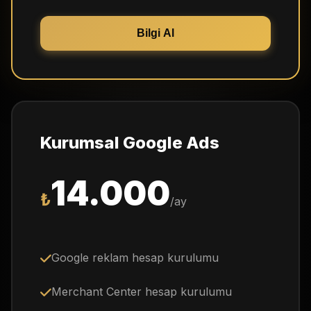
Bilgi Al
Kurumsal Google Ads
14.000
₺
/ay
Google reklam hesap kurulumu
Merchant Center hesap kurulumu