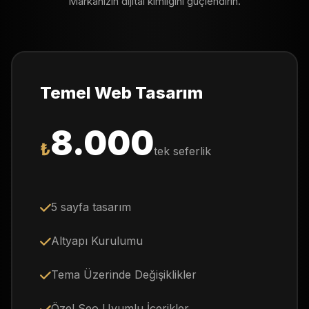
Markanızın dijital kimliğini güçlendirin.
Temel Web Tasarım
8.000
₺
tek seferlik
5 sayfa tasarım
Altyapı Kurulumu
Tema Üzerinde Değişiklikler
Özel Seo Uyumlu İçerikler