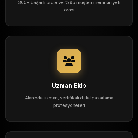
300+ başarılı proje ve %95 müşteri memnuniyeti
oranı
Uzman Ekip
Alanında uzman, sertifikalı dijital pazarlama
profesyonelleri