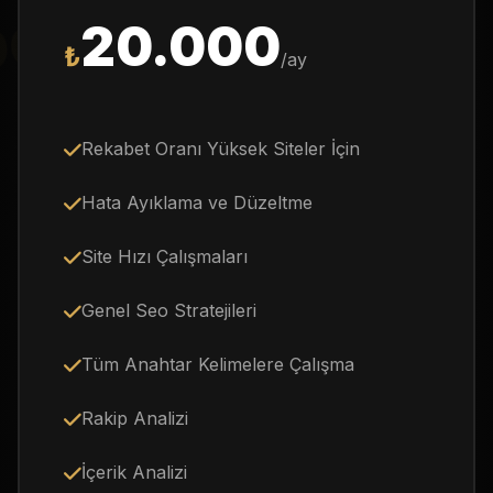
OGLE ADS
20.000
₺
/ay
Rekabet Oranı Yüksek Siteler İçin
Hata Ayıklama ve Düzeltme
Site Hızı Çalışmaları
Genel Seo Stratejileri
Tüm Anahtar Kelimelere Çalışma
Rakip Analizi
İçerik Analizi