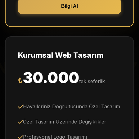
Bilgi Al
Kurumsal Web Tasarım
NTENT STRATEGY
30.000
₺
tek seferlik
Hayalleriniz Doğrultusunda Özel Tasarım
Özel Tasarım Üzerinde Değişiklikler
Profesyonel Logo Tasarımı