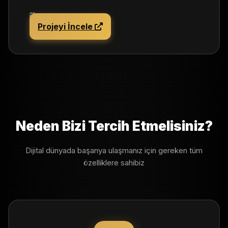
10 Mayıs 2024
Projeyi İncele
Neden Bizi Tercih Etmelisiniz?
Dijital dünyada başarıya ulaşmanız için gereken tüm
özelliklere sahibiz